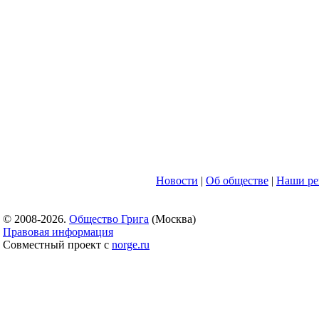
Новости
|
Об обществе
|
Наши ре
© 2008-2026.
Общество Грига
(Москва)
Правовая информация
Совместный проект с
norge.ru