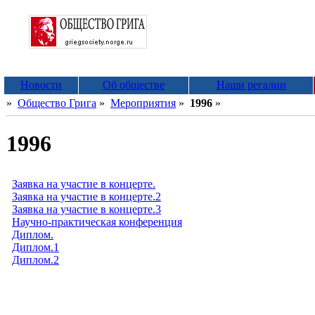
Новости
Об обществе
Наши регалии
»
Общество Грига
»
Мероприятия
»
1996
»
1996
Заявка на участие в концерте.
Заявка на участие в концерте.2
Заявка на участие в концерте.3
Научно-практическая конференция
Диплом.
Диплом.1
Диплом.2