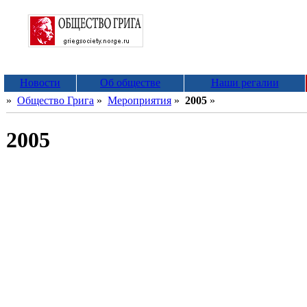
Новости
Об обществе
Наши регалии
»
Общество Грига
»
Мероприятия
»
2005
»
2005