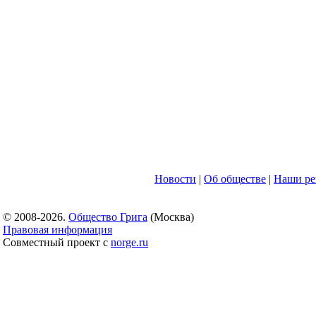
Новости
|
Об обществе
|
Наши ре
© 2008-2026.
Общество Грига
(Москва)
Правовая информация
Совместный проект с
norge.ru